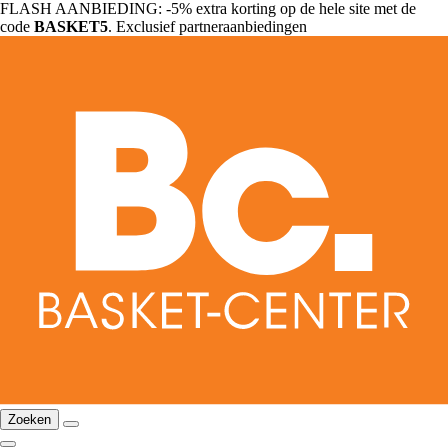
FLASH AANBIEDING: -5% extra korting op de hele site met de
code
BASKET5
. Exclusief partneraanbiedingen
Zoeken