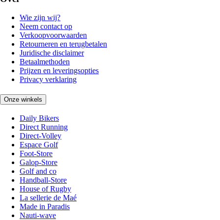
Wie zijn wij?
Neem contact op
Verkoopvoorwaarden
Retourneren en terugbetalen
Juridische disclaimer
Betaalmethoden
Prijzen en leveringsopties
Privacy verklaring
Onze winkels
Daily Bikers
Direct Running
Direct-Volley
Espace Golf
Foot-Store
Galop-Store
Golf and co
Handball-Store
House of Rugby
La sellerie de Maé
Made in Paradis
Nauti-wave