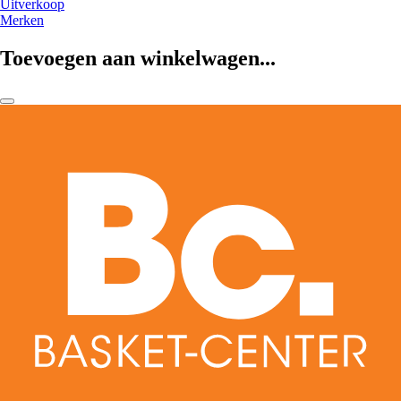
Uitverkoop
Merken
Toevoegen aan winkelwagen...