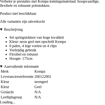
Verbeter je prestaties met Kempa trainingsmateriaal: hoogwaardige,
flexibele en robuuste polsstokken.
Product niet beschikbaar
Alle varianten zijn uitverkocht
Beschrijving
Set springstokken van hoge kwaliteit
Kleur: neon geel met opschrift Kempa
6 palen, 4 lege voeten en 4 clips
Veelzijdig gebruik
Flexibel en robuust
Hoogte: 175cm
Aanvullende informatie
Merk
Kempa
Leveranciersreferentie
200122001
Kleur
neongeel
Kleur
Geel
Geslacht
N/A
Leeftijdsgroep
N/A
Loading...