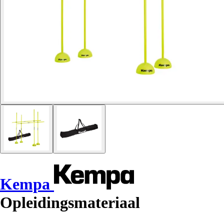
Kempa
Opleidingsmateriaal