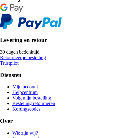
Levering en retour
30 dagen bedenktijd
Retourneer je bestelling
Trustpilot
Diensten
Mijn account
Helpcentrum
Volg mijn bestelling
Bestelling retourneren
Kortingscodes
Over
Wie zijn wij?