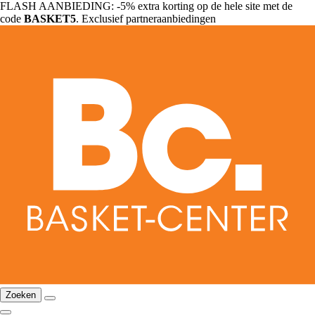
FLASH AANBIEDING: -5% extra korting op de hele site met de
code
BASKET5
. Exclusief partneraanbiedingen
Zoeken