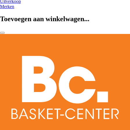
Uitverkoop
Merken
Toevoegen aan winkelwagen...