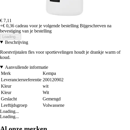
€ 7,11
+€ 0,36
cadeau voor je volgende bestelling
Bijgeschreven na
bevestiging van je bestelling
Loading...
Beschrijving
Roestvrijstalen fles voor sportievelingen houdt je drankje warm of
koud.
Aanvullende informatie
Merk
Kempa
Leveranciersreferentie
200120902
Kleur
wit
Kleur
Wit
Geslacht
Gemengd
Leeftijdsgroep
Volwassene
Loading...
Loading...
Al onze merken