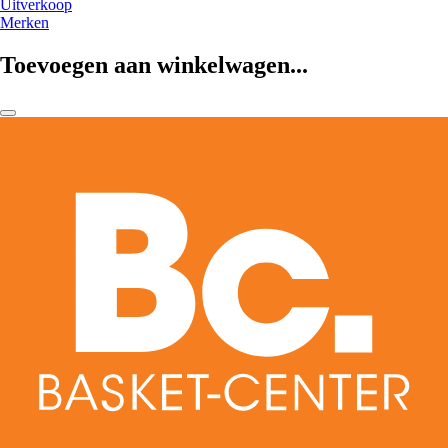
Uitverkoop
Merken
Toevoegen aan winkelwagen...