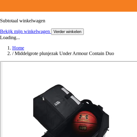
Subtotaal winkelwagen
Bekijk mijn winkelwagen
Verder winkelen
Loading...
Home
/
Middelgrote plunjezak Under Armour Contain Duo