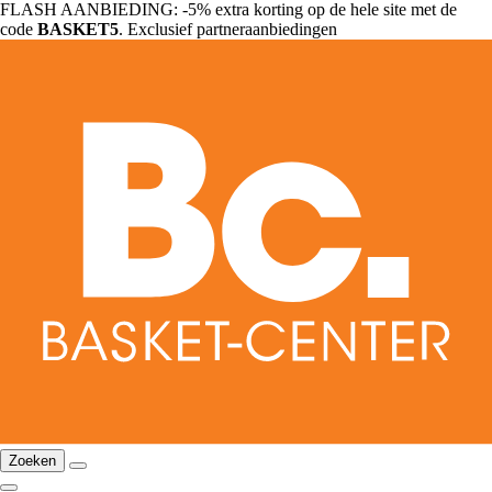
FLASH AANBIEDING: -5% extra korting op de hele site met de
code
BASKET5
. Exclusief partneraanbiedingen
Zoeken