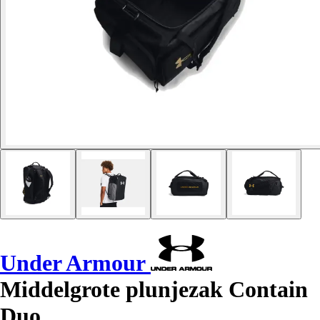
Under Armour
Middelgrote plunjezak Contain
Duo