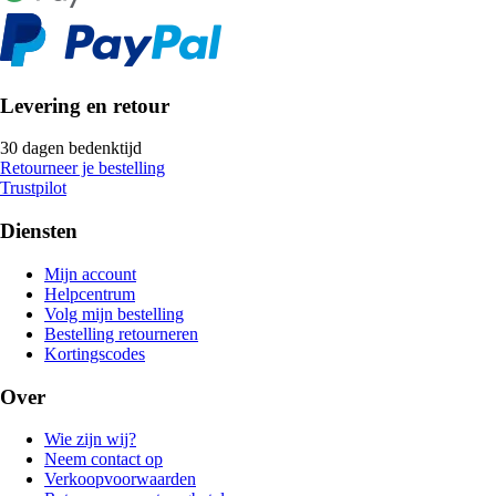
Levering en retour
30 dagen bedenktijd
Retourneer je bestelling
Trustpilot
Diensten
Mijn account
Helpcentrum
Volg mijn bestelling
Bestelling retourneren
Kortingscodes
Over
Wie zijn wij?
Neem contact op
Verkoopvoorwaarden