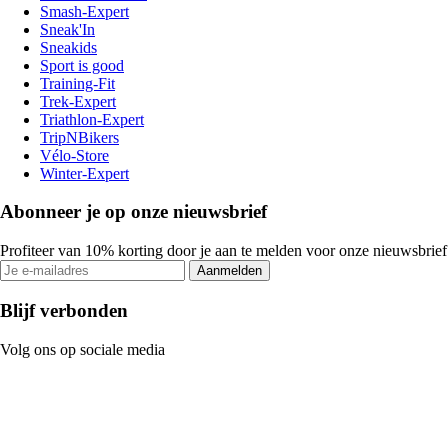
Smash-Expert
Sneak'In
Sneakids
Sport is good
Training-Fit
Trek-Expert
Triathlon-Expert
TripNBikers
Vélo-Store
Winter-Expert
Abonneer je op onze nieuwsbrief
Profiteer van 10% korting door je aan te melden voor onze nieuwsbrief
Aanmelden
Blijf verbonden
Volg ons op sociale media