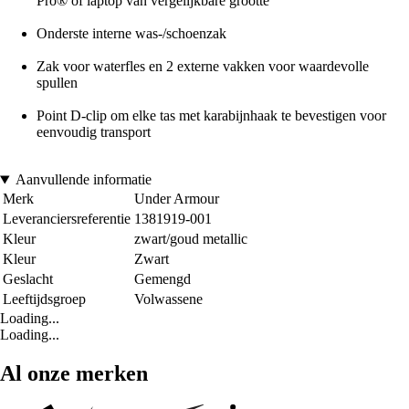
Pro® of laptop van vergelijkbare grootte
Onderste interne was-/schoenzak
Zak voor waterfles en 2 externe vakken voor waardevolle
spullen
Point D-clip om elke tas met karabijnhaak te bevestigen voor
eenvoudig transport
Aanvullende informatie
Merk
Under Armour
Leveranciersreferentie
1381919-001
Kleur
zwart/goud metallic
Kleur
Zwart
Geslacht
Gemengd
Leeftijdsgroep
Volwassene
Loading...
Loading...
Al onze merken