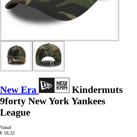
New Era
Kindermuts
9forty New York Yankees
League
Vanaf
€ 18,32