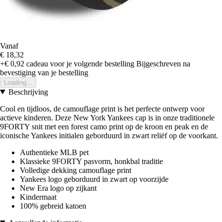
Vanaf
€ 18,32
+€ 0,92
cadeau voor je volgende bestelling
Bijgeschreven na
bevestiging van je bestelling
Loading...
Beschrijving
Cool en tijdloos, de camouflage print is het perfecte ontwerp voor
actieve kinderen. Deze New York Yankees cap is in onze traditionele
9FORTY snit met een forest camo print op de kroon en peak en de
iconische Yankees initialen geborduurd in zwart reliëf op de voorkant.
Authentieke MLB pet
Klassieke 9FORTY pasvorm, honkbal traditie
Volledige dekking camouflage print
Yankees logo geborduurd in zwart op voorzijde
New Era logo op zijkant
Kindermaat
100% gebreid katoen