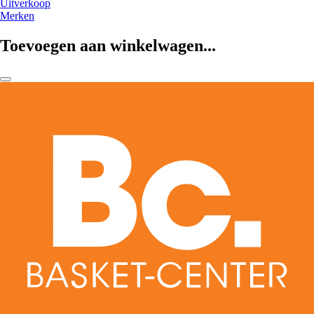
Uitverkoop
Merken
Toevoegen aan winkelwagen...