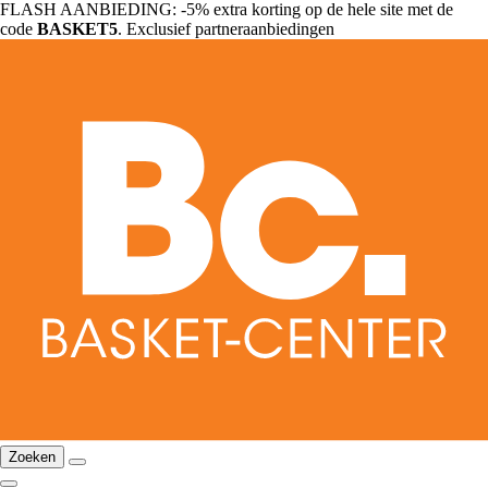
FLASH AANBIEDING: -5% extra korting op de hele site met de
code
BASKET5
. Exclusief partneraanbiedingen
Zoeken