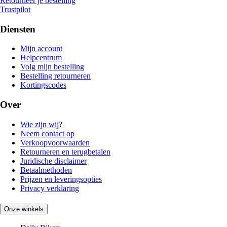
Retourneer je bestelling
Trustpilot
Diensten
Mijn account
Helpcentrum
Volg mijn bestelling
Bestelling retourneren
Kortingscodes
Over
Wie zijn wij?
Neem contact op
Verkoopvoorwaarden
Retourneren en terugbetalen
Juridische disclaimer
Betaalmethoden
Prijzen en leveringsopties
Privacy verklaring
Onze winkels