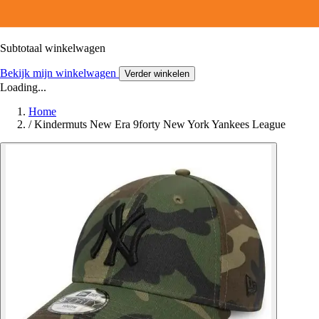
Subtotaal winkelwagen
Bekijk mijn winkelwagen
Verder winkelen
Loading...
Home
/
Kindermuts New Era 9forty New York Yankees League