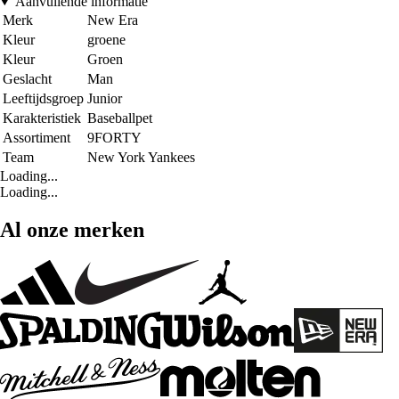
Aanvullende informatie
Merk
New Era
Kleur
groene
Kleur
Groen
Geslacht
Man
Leeftijdsgroep
Junior
Karakteristiek
Baseballpet
Assortiment
9FORTY
Team
New York Yankees
Loading...
Loading...
Al onze merken