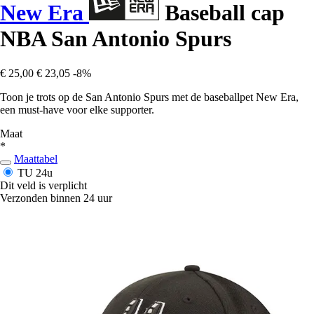
New Era
Baseball cap
NBA San Antonio Spurs
€ 25,00
€ 23,05
-8%
Toon je trots op de San Antonio Spurs met de baseballpet New Era,
een must-have voor elke supporter.
Maat
*
Maattabel
TU
24u
Dit veld is verplicht
Verzonden binnen 24 uur