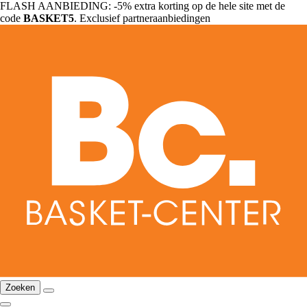
FLASH AANBIEDING: -5% extra korting op de hele site met de
code
BASKET5
. Exclusief partneraanbiedingen
Zoeken