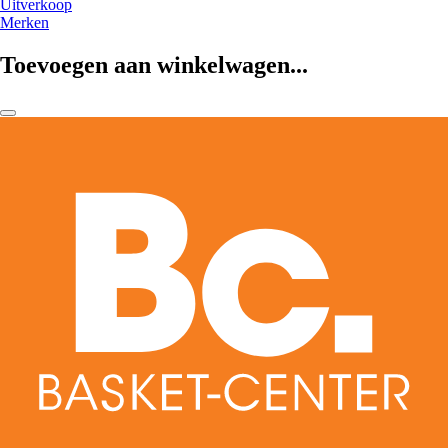
Uitverkoop
Merken
Toevoegen aan winkelwagen...