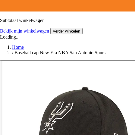
Subtotaal winkelwagen
Bekijk mijn winkelwagen
Verder winkelen
Loading...
Home
/
Baseball cap New Era NBA San Antonio Spurs