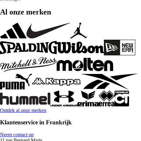
Al onze merken
Ontdek al onze merken
Klantenservice in Frankrijk
Neem contact op
11 rue Bernard Maris