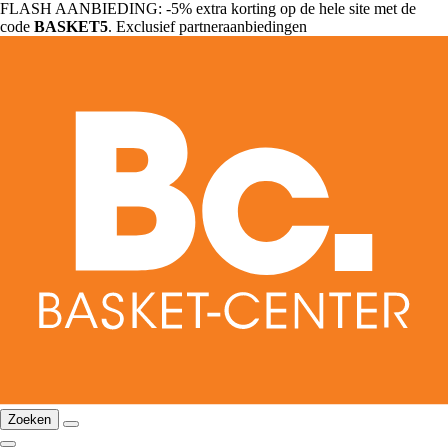
FLASH AANBIEDING: -5% extra korting op de hele site met de
code
BASKET5
. Exclusief partneraanbiedingen
Zoeken