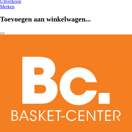
Uitverkoop
Merken
Toevoegen aan winkelwagen...