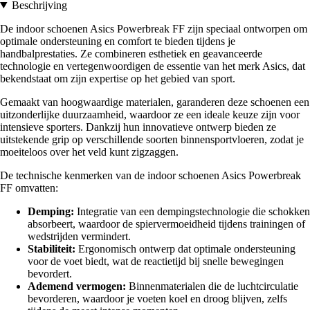
Beschrijving
De indoor schoenen Asics Powerbreak FF zijn speciaal ontworpen om
optimale ondersteuning en comfort te bieden tijdens je
handbalprestaties. Ze combineren esthetiek en geavanceerde
technologie en vertegenwoordigen de essentie van het merk Asics, dat
bekendstaat om zijn expertise op het gebied van sport.
Gemaakt van hoogwaardige materialen, garanderen deze schoenen een
uitzonderlijke duurzaamheid, waardoor ze een ideale keuze zijn voor
intensieve sporters. Dankzij hun innovatieve ontwerp bieden ze
uitstekende grip op verschillende soorten binnensportvloeren, zodat je
moeiteloos over het veld kunt zigzaggen.
De technische kenmerken van de indoor schoenen Asics Powerbreak
FF omvatten:
Demping:
Integratie van een dempingstechnologie die schokken
absorbeert, waardoor de spiervermoeidheid tijdens trainingen of
wedstrijden vermindert.
Stabiliteit:
Ergonomisch ontwerp dat optimale ondersteuning
voor de voet biedt, wat de reactietijd bij snelle bewegingen
bevordert.
Ademend vermogen:
Binnenmaterialen die de luchtcirculatie
bevorderen, waardoor je voeten koel en droog blijven, zelfs