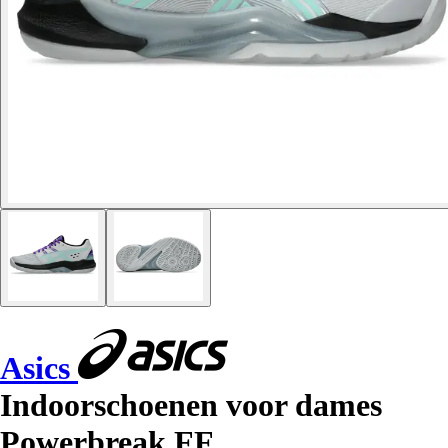
Asics
Indoorschoenen voor dames
Powerbreak FF