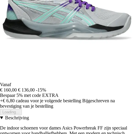
Vanaf
€ 160,00
€ 136,00
-15%
Bespaar 5%
met code
EXTRA
+€ 6,80
cadeau voor je volgende bestelling
Bijgeschreven na
bevestiging van je bestelling
Loading...
Beschrijving
De indoor schoenen voor dames Asics Powerbreak FF zijn speciaal
ontworpen voor handballiefhebbers. Met een modern en technisch