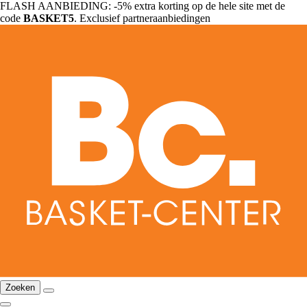
FLASH AANBIEDING: -5% extra korting op de hele site met de
code
BASKET5
. Exclusief partneraanbiedingen
Zoeken