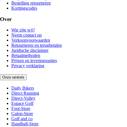
Bestelling retourneren
Kortingscodes
Over
Wie zijn wij?
Neem contact op
Verkoopvoorwaarden
Retourneren en terugbetalen
Juridische disclaimer
Betaalmethoden
Prijzen en leveringsopties
Privacy verklaring
Onze winkels
Daily Bikers
Direct Running
Direct-Volley
Espace Golf
Foot-Store
Galop-Store
Golf and co
Handball-Store