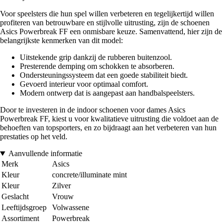
Voor speelsters die hun spel willen verbeteren en tegelijkertijd willen
profiteren van betrouwbare en stijlvolle uitrusting, zijn de schoenen
Asics Powerbreak FF een onmisbare keuze. Samenvattend, hier zijn de
belangrijkste kenmerken van dit model:
Uitstekende grip dankzij de rubberen buitenzool.
Presterende demping om schokken te absorberen.
Ondersteuningssysteem dat een goede stabiliteit biedt.
Gevoerd interieur voor optimaal comfort.
Modern ontwerp dat is aangepast aan handbalspeelsters.
Door te investeren in de indoor schoenen voor dames Asics
Powerbreak FF, kiest u voor kwalitatieve uitrusting die voldoet aan de
behoeften van topsporters, en zo bijdraagt aan het verbeteren van hun
prestaties op het veld.
Aanvullende informatie
Merk
Asics
Kleur
concrete/illuminate mint
Kleur
Zilver
Geslacht
Vrouw
Leeftijdsgroep
Volwassene
Assortiment
Powerbreak