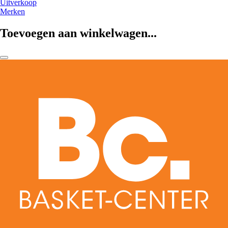
Uitverkoop
Merken
Toevoegen aan winkelwagen...