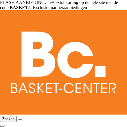
FLASH AANBIEDING: -5% extra korting op de hele site met de
code
BASKET5
. Exclusief partneraanbiedingen
Zoeken