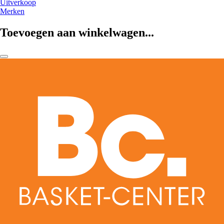
Uitverkoop
Merken
Toevoegen aan winkelwagen...