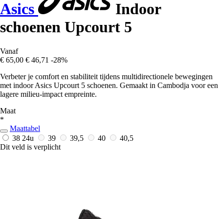
Asics
Indoor
schoenen Upcourt 5
Vanaf
€ 65,00
€ 46,71
-28%
Verbeter je comfort en stabiliteit tijdens multidirectionele bewegingen
met indoor Asics Upcourt 5 schoenen. Gemaakt in Cambodja voor een
lagere milieu-impact empreinte.
Maat
*
Maattabel
38
24u
39
39,5
40
40,5
Dit veld is verplicht