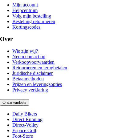
Mijn account
Helpcentrum
Volg mijn bestelling
Bestelling retourneren
Kortingscodes
Over
Wie zijn wij?
Neem contact op
Verkoopvoorwaarden
Retourneren en terugbetalen
Juridische disclaimer
Betaalmethoden
Prijzen en leveringsopties
Privacy verklaring
Onze winkels
Daily Bikers
Direct Running
Direct-Volley
Espace Golf
Foot-Store