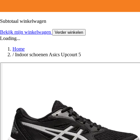
Subtotaal winkelwagen
Bekijk mijn winkelwagen
Verder winkelen
Loading...
Home
/
Indoor schoenen Asics Upcourt 5