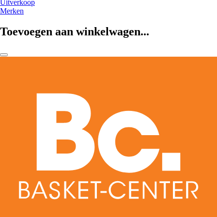
Uitverkoop
Merken
Toevoegen aan winkelwagen...