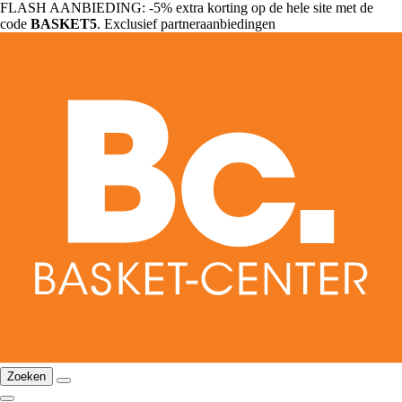
FLASH AANBIEDING: -5% extra korting op de hele site met de
code
BASKET5
. Exclusief partneraanbiedingen
Zoeken