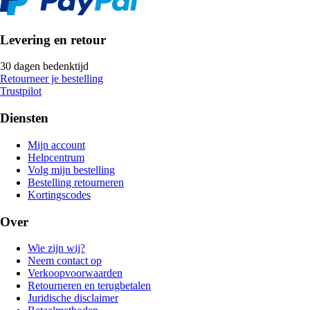
Levering en retour
30 dagen bedenktijd
Retourneer je bestelling
Trustpilot
Diensten
Mijn account
Helpcentrum
Volg mijn bestelling
Bestelling retourneren
Kortingscodes
Over
Wie zijn wij?
Neem contact op
Verkoopvoorwaarden
Retourneren en terugbetalen
Juridische disclaimer