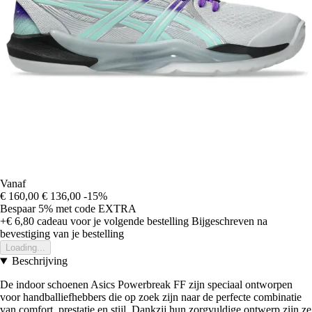
Vanaf
€ 160,00
€ 136,00
-15%
Bespaar 5%
met code
EXTRA
+€ 6,80
cadeau voor je volgende bestelling
Bijgeschreven na
bevestiging van je bestelling
Loading...
Beschrijving
De indoor schoenen Asics Powerbreak FF zijn speciaal ontworpen
voor handballiefhebbers die op zoek zijn naar de perfecte combinatie
van comfort, prestatie en stijl. Dankzij hun zorgvuldige ontwerp zijn ze