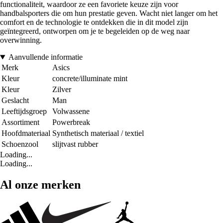
functionaliteit, waardoor ze een favoriete keuze zijn voor
handbalsporters die om hun prestatie geven. Wacht niet langer om het
comfort en de technologie te ontdekken die in dit model zijn
geïntegreerd, ontworpen om je te begeleiden op de weg naar
overwinning.
Aanvullende informatie
Merk
Asics
Kleur
concrete/illuminate mint
Kleur
Zilver
Geslacht
Man
Leeftijdsgroep
Volwassene
Assortiment
Powerbreak
Hoofdmateriaal
Synthetisch materiaal / textiel
Schoenzool
slijtvast rubber
Loading...
Loading...
Al onze merken