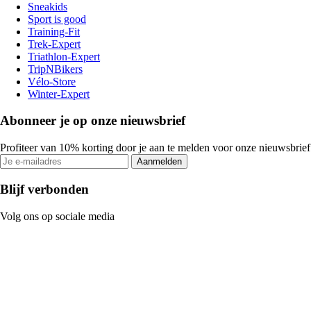
Sneakids
Sport is good
Training-Fit
Trek-Expert
Triathlon-Expert
TripNBikers
Vélo-Store
Winter-Expert
Abonneer je op onze nieuwsbrief
Profiteer van 10% korting door je aan te melden voor onze nieuwsbrief
Aanmelden
Blijf verbonden
Volg ons op sociale media