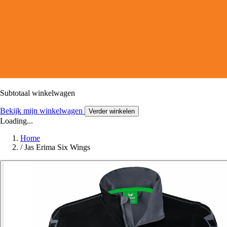
Subtotaal winkelwagen
Bekijk mijn winkelwagen
Verder winkelen
Loading...
Home
/
Jas Erima Six Wings