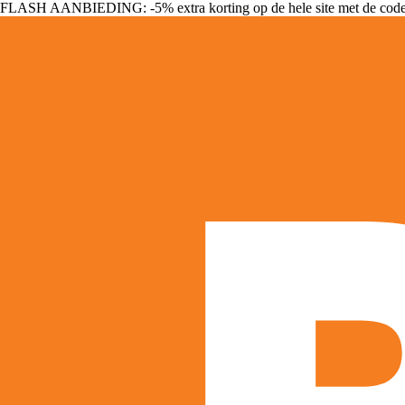
FLASH AANBIEDING: -5% extra korting op de hele site met de cod