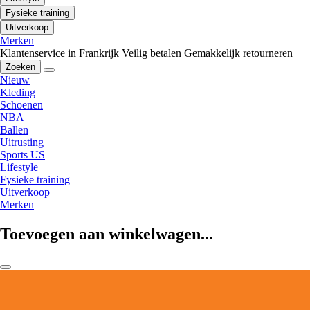
Fysieke training
Uitverkoop
Merken
Klantenservice in Frankrijk
Veilig betalen
Gemakkelijk retourneren
Zoeken
Nieuw
Kleding
Schoenen
NBA
Ballen
Uitrusting
Sports US
Lifestyle
Fysieke training
Uitverkoop
Merken
Toevoegen aan winkelwagen...