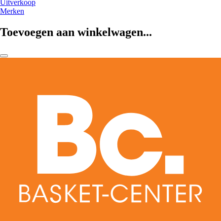
Uitverkoop
Merken
Toevoegen aan winkelwagen...