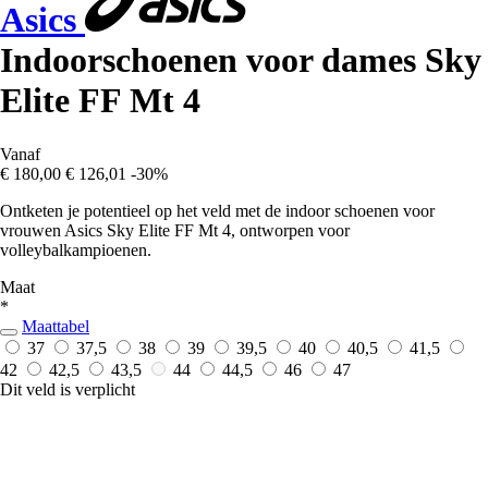
Asics
Indoorschoenen voor dames Sky
Elite FF Mt 4
Vanaf
€ 180,00
€ 126,01
-30%
Ontketen je potentieel op het veld met de indoor schoenen voor
vrouwen Asics Sky Elite FF Mt 4, ontworpen voor
volleybalkampioenen.
Maat
*
Maattabel
37
37,5
38
39
39,5
40
40,5
41,5
42
42,5
43,5
44
44,5
46
47
Dit veld is verplicht