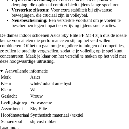
demping, die optimaal comfort biedt tijdens lange speeluren.
Versterkte zijsteun:
Voor extra stabiliteit bij zijwaartse
bewegingen, die cruciaal zijn in volleybal.
Neusbescherming:
Een versterkte voorkant om je voeten te
beschermen tegen impact en wrijving tijdens snelle acties.
De dames indoor schoenen Asics Sky Elite FF Mt 4 zijn dus de ideale
keuze voor atleten die performance en stijl op het veld willen
combineren. Of het nu gaat om je reguliere trainingen of competities,
ze zullen je prachtig vergezellen, zodat je je volledig op je spel kunt
concentreren. Maak je klaar om het verschil te maken op het veld met
deze hoogwaardige uitrusting.
Aanvullende informatie
Merk
Asics
Kleur
white/radiant amethyst
Kleur
Wit
Geslacht
Vrouw
Leeftijdsgroep
Volwassene
Assortiment
Sky Elite
Hoofdmateriaal
Synthetisch materiaal / textiel
Schoenzool
slijtvast rubber
Loading...