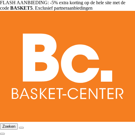
FLASH AANBIEDING: -5% extra korting op de hele site met de
code
BASKET5
. Exclusief partneraanbiedingen
Zoeken