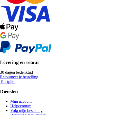
Levering en retour
30 dagen bedenktijd
Retourneer je bestelling
Trustpilot
Diensten
Mijn account
Helpcentrum
Volg mijn bestelling