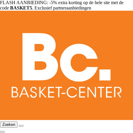
FLASH AANBIEDING: -5% extra korting op de hele site met de
code
BASKET5
. Exclusief partneraanbiedingen
Zoeken