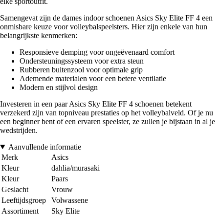
elke sportoutfit.
Samengevat zijn de dames indoor schoenen Asics Sky Elite FF 4 een
onmisbare keuze voor volleybalspeelsters. Hier zijn enkele van hun
belangrijkste kenmerken:
Responsieve demping voor ongeëvenaard comfort
Ondersteuningssysteem voor extra steun
Rubberen buitenzool voor optimale grip
Ademende materialen voor een betere ventilatie
Modern en stijlvol design
Investeren in een paar Asics Sky Elite FF 4 schoenen betekent
verzekerd zijn van topniveau prestaties op het volleybalveld. Of je nu
een beginner bent of een ervaren speelster, ze zullen je bijstaan in al je
wedstrijden.
Aanvullende informatie
Merk
Asics
Kleur
dahlia/murasaki
Kleur
Paars
Geslacht
Vrouw
Leeftijdsgroep
Volwassene
Assortiment
Sky Elite