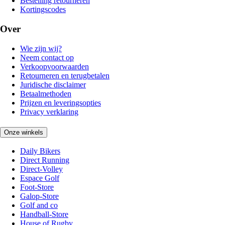
Bestelling retourneren
Kortingscodes
Over
Wie zijn wij?
Neem contact op
Verkoopvoorwaarden
Retourneren en terugbetalen
Juridische disclaimer
Betaalmethoden
Prijzen en leveringsopties
Privacy verklaring
Onze winkels
Daily Bikers
Direct Running
Direct-Volley
Espace Golf
Foot-Store
Galop-Store
Golf and co
Handball-Store
House of Rugby