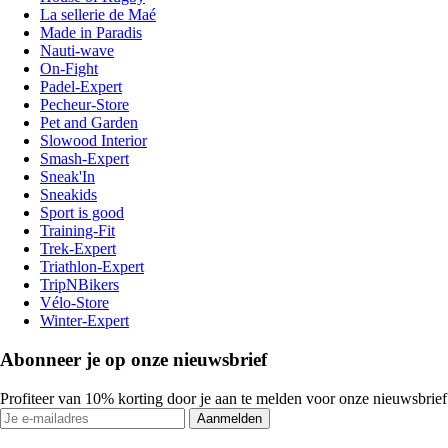
La sellerie de Maé
Made in Paradis
Nauti-wave
On-Fight
Padel-Expert
Pecheur-Store
Pet and Garden
Slowood Interior
Smash-Expert
Sneak'In
Sneakids
Sport is good
Training-Fit
Trek-Expert
Triathlon-Expert
TripNBikers
Vélo-Store
Winter-Expert
Abonneer je op onze nieuwsbrief
Profiteer van 10% korting door je aan te melden voor onze nieuwsbrief
Aanmelden