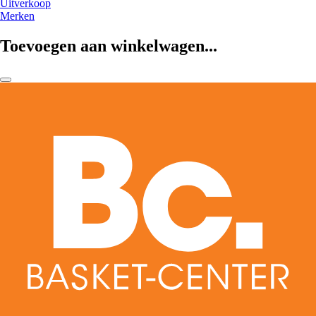
Uitverkoop
Merken
Toevoegen aan winkelwagen...