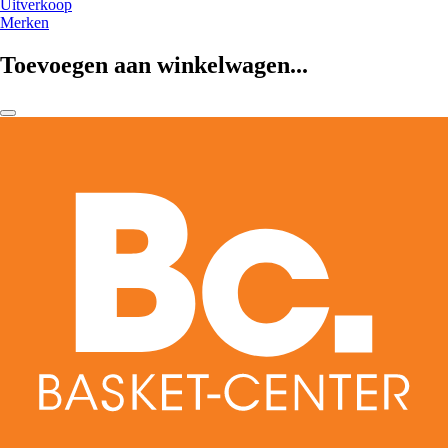
Uitverkoop
Merken
Toevoegen aan winkelwagen...