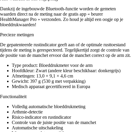
Dankzij de ingebouwde Bluetooth-functie worden de gemeten
waarden direct na de meting naar de gratis app « beurer
HealthManager Pro » verzonden. Zo houd je altijd een oogje op je
bloeddrukwaarden!
Precieze metingen
De gepatenteerde rustindicator geeft aan of de optimale rusttoestand
tijdens de meting is gerespecteerd. Tegelijkertijd zorgt de controle van
de positie van de manchet ervoor dat de manchet correct op de arm zit.
Type product: Bloeddrukmeter voor de arm
Hoofdkleur: Zwart (andere kleur beschikbaar: donkergrijs)
Afmetingen: 13,0 × 9,1 × 4,6 cm
Gewicht: 397 g (530 g met verpakking)
Medisch apparaat gecertificeerd in Europa
Functionaliteit
Volledig automatische bloeddrukmeting
Arthmie-detectie
Risico-indicator en rustindicator
Controle van de juiste positie van de manchet
Automatische uitschakeling