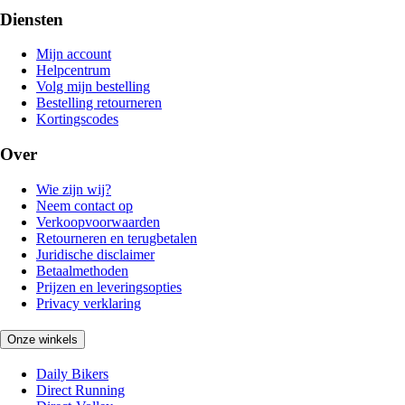
Diensten
Mijn account
Helpcentrum
Volg mijn bestelling
Bestelling retourneren
Kortingscodes
Over
Wie zijn wij?
Neem contact op
Verkoopvoorwaarden
Retourneren en terugbetalen
Juridische disclaimer
Betaalmethoden
Prijzen en leveringsopties
Privacy verklaring
Onze winkels
Daily Bikers
Direct Running