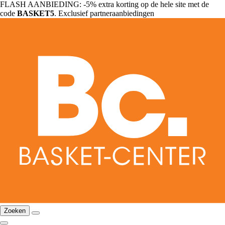
FLASH AANBIEDING: -5% extra korting op de hele site met de
code
BASKET5
. Exclusief partneraanbiedingen
Zoeken