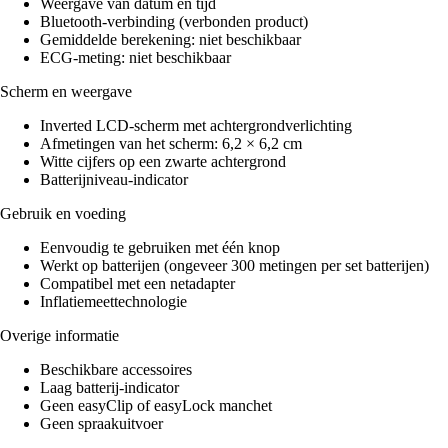
Weergave van datum en tijd
Bluetooth-verbinding (verbonden product)
Gemiddelde berekening: niet beschikbaar
ECG-meting: niet beschikbaar
Scherm en weergave
Inverted LCD-scherm met achtergrondverlichting
Afmetingen van het scherm: 6,2 × 6,2 cm
Witte cijfers op een zwarte achtergrond
Batterijniveau-indicator
Gebruik en voeding
Eenvoudig te gebruiken met één knop
Werkt op batterijen (ongeveer 300 metingen per set batterijen)
Compatibel met een netadapter
Inflatiemeettechnologie
Overige informatie
Beschikbare accessoires
Laag batterij-indicator
Geen easyClip of easyLock manchet
Geen spraakuitvoer