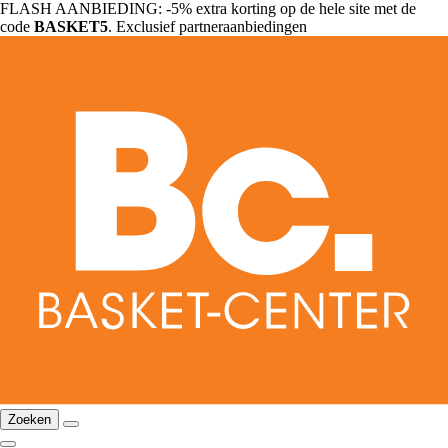
FLASH AANBIEDING: -5% extra korting op de hele site met de
code
BASKET5
. Exclusief partneraanbiedingen
Zoeken