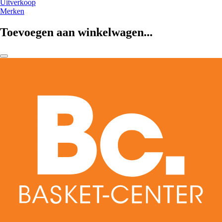
Uitverkoop
Merken
Toevoegen aan winkelwagen...