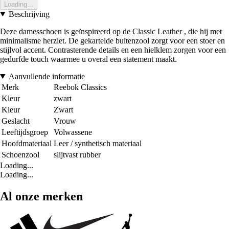
Loading...
Beschrijving
Deze damesschoen is geïnspireerd op de Classic Leather , die hij met
minimalisme herziet. De gekartelde buitenzool zorgt voor een stoer en
stijlvol accent. Contrasterende details en een hielklem zorgen voor een
gedurfde touch waarmee u overal een statement maakt.
Aanvullende informatie
Merk
Reebok Classics
Kleur
zwart
Kleur
Zwart
Geslacht
Vrouw
Leeftijdsgroep
Volwassene
Hoofdmateriaal
Leer / synthetisch materiaal
Schoenzool
slijtvast rubber
Loading...
Loading...
Al onze merken