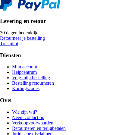
Levering en retour
30 dagen bedenktijd
Retourneer je bestelling
Trustpilot
Diensten
Mijn account
Helpcentrum
Volg mijn bestelling
Bestelling retourneren
Kortingscodes
Over
Wie zijn wij?
Neem contact op
Verkoopvoorwaarden
Retourneren en terugbetalen
Juridische disclaimer