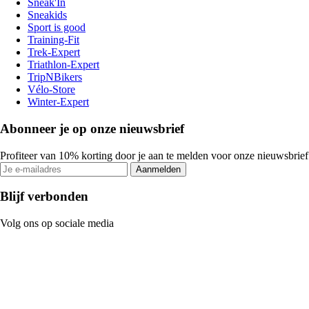
Sneak'In
Sneakids
Sport is good
Training-Fit
Trek-Expert
Triathlon-Expert
TripNBikers
Vélo-Store
Winter-Expert
Abonneer je op onze nieuwsbrief
Profiteer van 10% korting door je aan te melden voor onze nieuwsbrief
Aanmelden
Blijf verbonden
Volg ons op sociale media