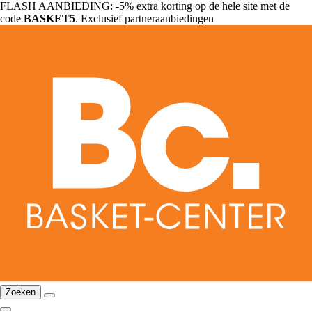
FLASH AANBIEDING: -5% extra korting op de hele site met de
code
BASKET5
. Exclusief partneraanbiedingen
Zoeken