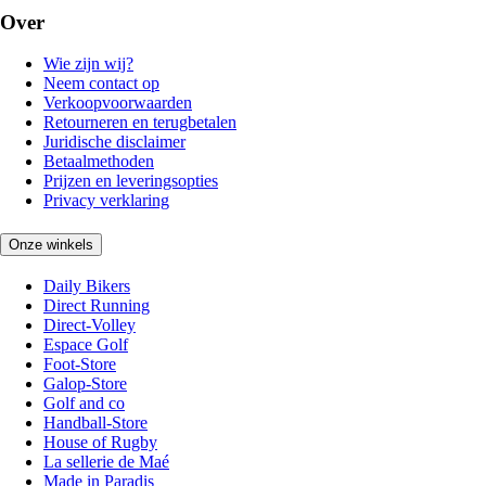
Over
Wie zijn wij?
Neem contact op
Verkoopvoorwaarden
Retourneren en terugbetalen
Juridische disclaimer
Betaalmethoden
Prijzen en leveringsopties
Privacy verklaring
Onze winkels
Daily Bikers
Direct Running
Direct-Volley
Espace Golf
Foot-Store
Galop-Store
Golf and co
Handball-Store
House of Rugby
La sellerie de Maé
Made in Paradis