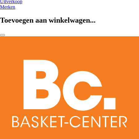
Uitverkoop
Merken
Toevoegen aan winkelwagen...