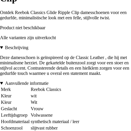
Ontdek Reebok Classics Glide Ripple Clip damesschoenen voor een
gedurfde, minimalistische look met een felle, stijlvolle twist.
Product niet beschikbaar
Alle varianten zijn uitverkocht
Beschrijving
Deze damesschoen is geïnspireerd op de Classic Leather , die hij met
minimalisme herziet. De gekartelde buitenzool zorgt voor een stoer en
stijlvol accent. Contrasterende details en een hielklem zorgen voor een
gedurfde touch waarmee u overal een statement maakt.
Aanvullende informatie
Merk
Reebok Classics
Kleur
wit
Kleur
Wit
Geslacht
Vrouw
Leeftijdsgroep
Volwassene
Hoofdmateriaal
synthetisch materiaal / leer
Schoenzool
slijtvast rubber