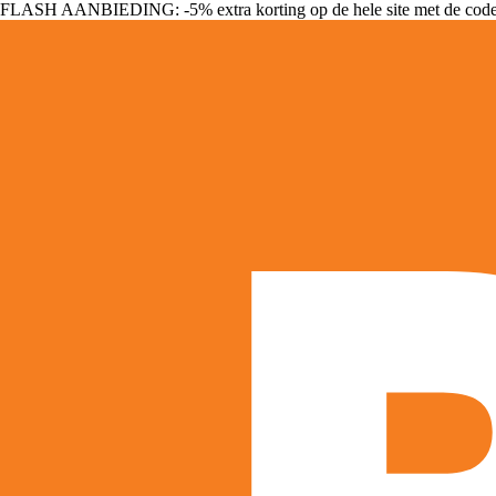
FLASH AANBIEDING: -5% extra korting op de hele site met de cod