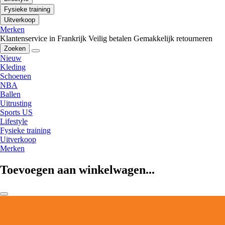
Fysieke training
Uitverkoop
Merken
Klantenservice in Frankrijk
Veilig betalen
Gemakkelijk retourneren
Zoeken
Nieuw
Kleding
Schoenen
NBA
Ballen
Uitrusting
Sports US
Lifestyle
Fysieke training
Uitverkoop
Merken
Toevoegen aan winkelwagen...