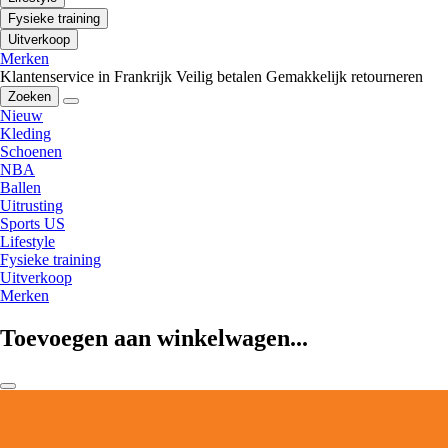
Fysieke training
Uitverkoop
Merken
Klantenservice in Frankrijk
Veilig betalen
Gemakkelijk retourneren
Zoeken
Nieuw
Kleding
Schoenen
NBA
Ballen
Uitrusting
Sports US
Lifestyle
Fysieke training
Uitverkoop
Merken
Toevoegen aan winkelwagen...