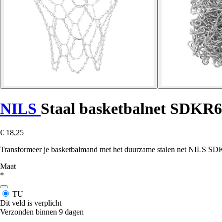
NILS
Staal basketbalnet SDKR6
€ 18,25
Transformeer je basketbalmand met het duurzame stalen net NILS SDKR6.
Maat
*
TU
Dit veld is verplicht
Verzonden binnen 9 dagen