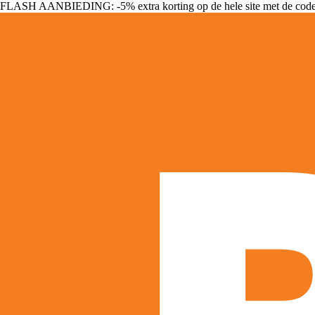
FLASH AANBIEDING: -5% extra korting op de hele site met de cod