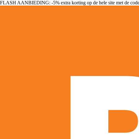
FLASH AANBIEDING: -5% extra korting op de hele site met de cod