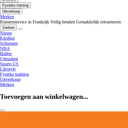
Fysieke training
Uitverkoop
Merken
Klantenservice in Frankrijk
Veilig betalen
Gemakkelijk retourneren
Zoeken
Nieuw
Kleding
Schoenen
NBA
Ballen
Uitrusting
Sports US
Lifestyle
Fysieke training
Uitverkoop
Merken
Toevoegen aan winkelwagen...