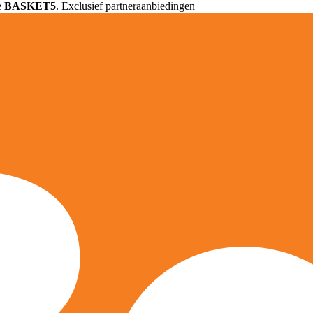
e
BASKET5
. Exclusief partneraanbiedingen