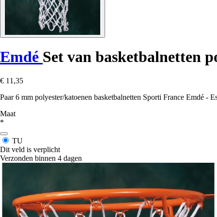
Emdé
Set van basketbalnetten 
€ 11,35
Paar 6 mm polyester/katoenen basketbalnetten Sporti France Emdé - Ess
Maat
*
TU
Dit veld is verplicht
Verzonden binnen 4 dagen