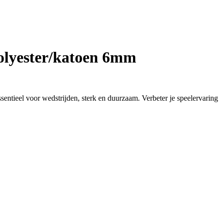
polyester/katoen 6mm
entieel voor wedstrijden, sterk en duurzaam. Verbeter je speelervaring