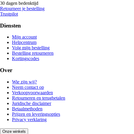
30 dagen bedenktijd
Retourneer je bestelling
Trustpilot
Diensten
Mijn account
Helpcentrum
Volg mijn bestelling
Bestelling retourneren
Kortingscodes
Over
Wie zijn wij?
Neem contact op
Verkoopvoorwaarden
Retourneren en terugbetalen
Juridische disclaimer
Betaalmethoden
Prijzen en leveringsopties
Privacy verklaring
Onze winkels