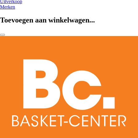
Uitverkoop
Merken
Toevoegen aan winkelwagen...