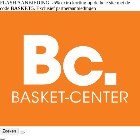
FLASH AANBIEDING: -5% extra korting op de hele site met de
code
BASKET5
. Exclusief partneraanbiedingen
Zoeken