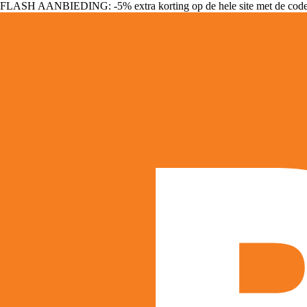
FLASH AANBIEDING: -5% extra korting op de hele site met de cod