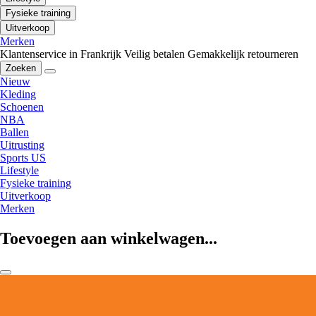
Fysieke training
Uitverkoop
Merken
Klantenservice in Frankrijk
Veilig betalen
Gemakkelijk retourneren
Zoeken
Nieuw
Kleding
Schoenen
NBA
Ballen
Uitrusting
Sports US
Lifestyle
Fysieke training
Uitverkoop
Merken
Toevoegen aan winkelwagen...