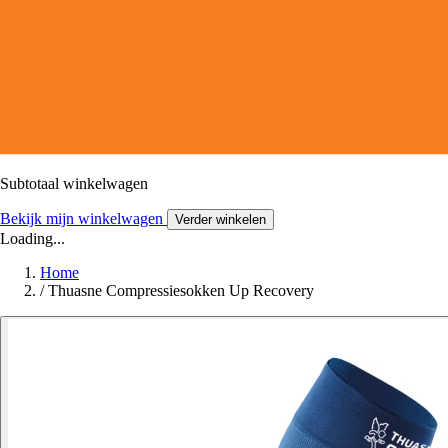
Subtotaal winkelwagen
Bekijk mijn winkelwagen
Verder winkelen
Loading...
Home
/
Thuasne Compressiesokken Up Recovery