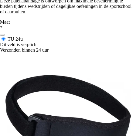
Deze patellabandage is ontworpen om maximale bescherming te
bieden tijdens wedstrijden of dagelijkse oefeningen in de sportschool
of daarbuiten.
Maat
*
TU
24u
Dit veld is verplicht
Verzonden binnen 24 uur