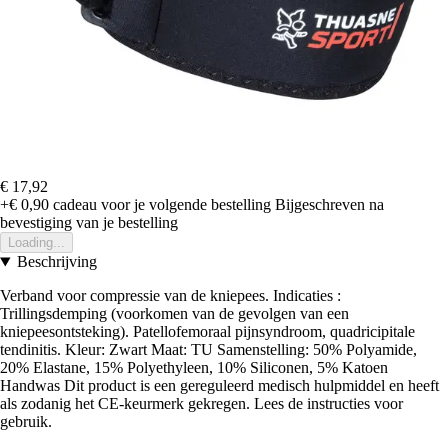
€ 17,92
+€ 0,90
cadeau voor je volgende bestelling
Bijgeschreven na
bevestiging van je bestelling
Loading...
Beschrijving
Verband voor compressie van de kniepees. Indicaties :
Trillingsdemping (voorkomen van de gevolgen van een
kniepeesontsteking). Patellofemoraal pijnsyndroom, quadricipitale
tendinitis. Kleur: Zwart Maat: TU Samenstelling: 50% Polyamide,
20% Elastane, 15% Polyethyleen, 10% Siliconen, 5% Katoen
Handwas Dit product is een gereguleerd medisch hulpmiddel en heeft
als zodanig het CE-keurmerk gekregen. Lees de instructies voor
gebruik.