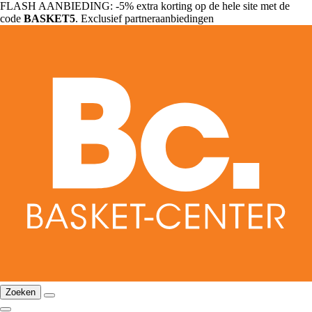
FLASH AANBIEDING: -5% extra korting op de hele site met de
code
BASKET5
. Exclusief partneraanbiedingen
Zoeken