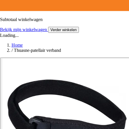
Subtotaal winkelwagen
Bekijk mijn winkelwagen
Verder winkelen
Loading...
Home
/
Thuasne-patellair verband