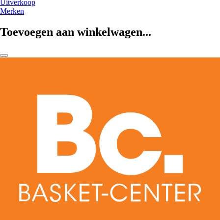
Uitverkoop
Merken
Toevoegen aan winkelwagen...