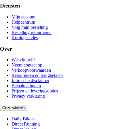
Diensten
Mijn account
Helpcentrum
Volg mijn bestelling
Bestelling retourneren
Kortingscodes
Over
Wie zijn wij?
Neem contact op
Verkoopvoorwaarden
Retourneren en terugbetalen
Juridische disclaimer
Betaalmethoden
Prijzen en leveringsopties
Privacy verklaring
Onze winkels
Daily Bikers
Direct Running