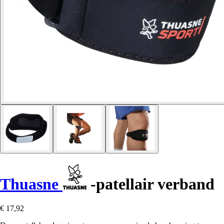
Thuasne
-patellair verband
€ 17,92