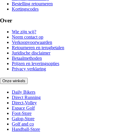
Bestelling retourneren
Kortingscodes
Over
Wie zijn wij?
Neem contact op
Verkoopvoorwaarden
Retourneren en terugbetalen
Juridische disclaimer
Betaalmethoden
Prijzen en leveringsopties
Privacy verklaring
Onze winkels
Daily Bikers
Direct Running
Direct-Volley
Espace Golf
Foot-Store
Galop-Store
Golf and co
Handball-Store