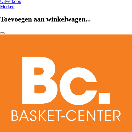
Uitverkoop
Merken
Toevoegen aan winkelwagen...