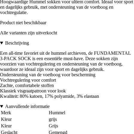
Hoogwaardige Hummel sokken voor ultiem comfort. Ideaal voor sport
en dagelijks gebruik, met ondersteuning van de voetboog en
vochtregulatie.
Product niet beschikbaar
Alle varianten zijn uitverkocht
Beschrijving
Een all-time favoriet uit de hummel archieven, de FUNDAMENTAL
3-PACK SOCK is een essentiële must-have. Deze sokken zijn
voorzien van vochtregulering en ondersteuning van de voetboog,
waardoor ze ideaal zijn voor sport en dagelijks gebruik.
Ondersteuning van de voetboog voor bescherming
Vochtregulering voor comfort
Zachte, comfortabele stoffen
Klassiek visgraatpatroon voor look
Kwaliteit: 80% katoen, 17% polyamide, 3% elastaan
Aanvullende informatie
Merk
Hummel
Kleur
grijs
Kleur
Grijs
Geslacht
Gemengd