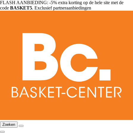
FLASH AANBIEDING: -5% extra korting op de hele site met de
code
BASKET5
. Exclusief partneraanbiedingen
Zoeken