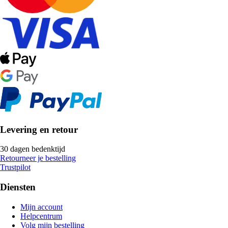
Levering en retour
30 dagen bedenktijd
Retourneer je bestelling
Trustpilot
Diensten
Mijn account
Helpcentrum
Volg mijn bestelling