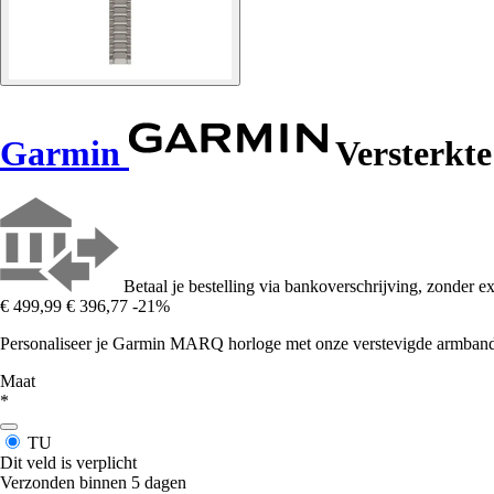
Garmin
Versterkte
Betaal je bestelling via bankoverschrijving, zonder ex
€ 499,99
€ 396,77
-21%
Personaliseer je Garmin MARQ horloge met onze verstevigde armband m
Maat
*
TU
Dit veld is verplicht
Verzonden binnen 5 dagen