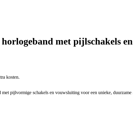
 horlogeband met pijlschakels en
tra kosten.
et pijlvormige schakels en vouwsluiting voor een unieke, duurzame st