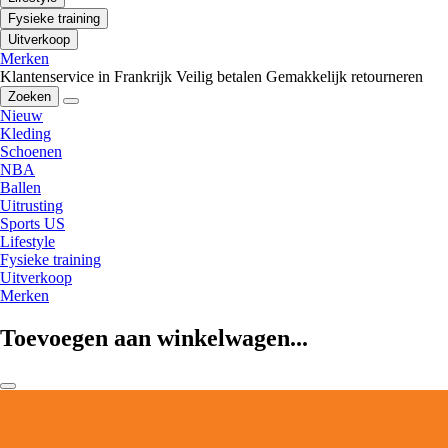
Fysieke training
Uitverkoop
Merken
Klantenservice in Frankrijk
Veilig betalen
Gemakkelijk retourneren
Zoeken
Nieuw
Kleding
Schoenen
NBA
Ballen
Uitrusting
Sports US
Lifestyle
Fysieke training
Uitverkoop
Merken
Toevoegen aan winkelwagen...