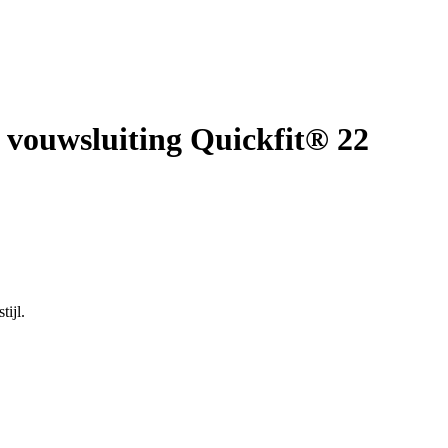
 vouwsluiting Quickfit® 22
ijl.