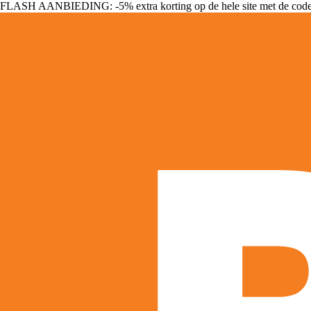
FLASH AANBIEDING: -5% extra korting op de hele site met de cod