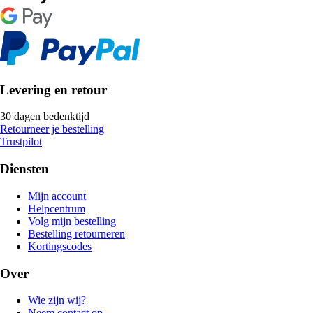
Levering en retour
30 dagen bedenktijd
Retourneer je bestelling
Trustpilot
Diensten
Mijn account
Helpcentrum
Volg mijn bestelling
Bestelling retourneren
Kortingscodes
Over
Wie zijn wij?
Neem contact op