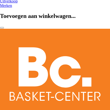
Uitverkoop
Merken
Toevoegen aan winkelwagen...