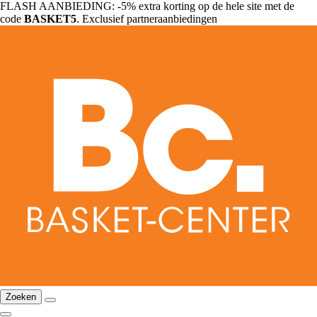
FLASH AANBIEDING: -5% extra korting op de hele site met de
code
BASKET5
. Exclusief partneraanbiedingen
Zoeken