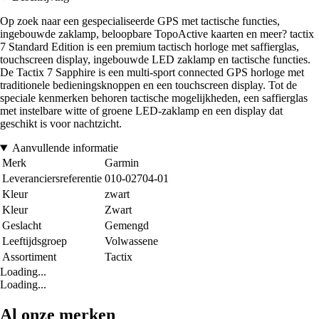
Op zoek naar een gespecialiseerde GPS met tactische functies,
ingebouwde zaklamp, beloopbare TopoActive kaarten en meer? tactix
7 Standard Edition is een premium tactisch horloge met saffierglas,
touchscreen display, ingebouwde LED zaklamp en tactische functies.
De Tactix 7 Sapphire is een multi-sport connected GPS horloge met
traditionele bedieningsknoppen en een touchscreen display. Tot de
speciale kenmerken behoren tactische mogelijkheden, een saffierglas
met instelbare witte of groene LED-zaklamp en een display dat
geschikt is voor nachtzicht.
Aanvullende informatie
Merk
Garmin
Leveranciersreferentie
010-02704-01
Kleur
zwart
Kleur
Zwart
Geslacht
Gemengd
Leeftijdsgroep
Volwassene
Assortiment
Tactix
Loading...
Loading...
Al onze merken