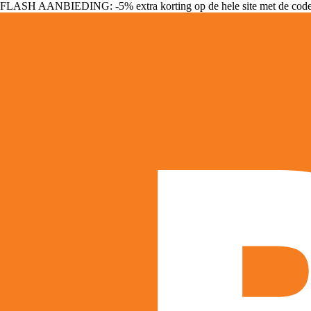
FLASH AANBIEDING: -5% extra korting op de hele site met de cod