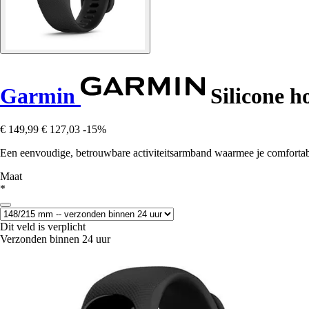
Garmin
Silicone h
€ 149,99
€ 127,03
-15%
Een eenvoudige, betrouwbare activiteitsarmband waarmee je comfortab
Maat
*
Dit veld is verplicht
Verzonden binnen 24 uur