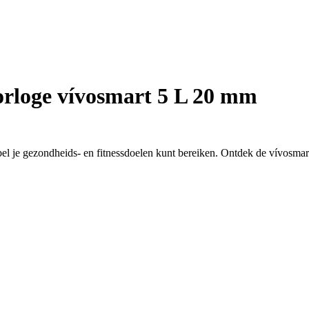
orloge vívosmart 5 L 20 mm
el je gezondheids- en fitnessdoelen kunt bereiken. Ontdek de vívosma