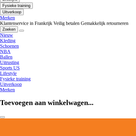
Fysieke training
Uitverkoop
Merken
Klantenservice in Frankrijk
Veilig betalen
Gemakkelijk retourneren
Zoeken
Nieuw
Kleding
Schoenen
NBA
Ballen
Uitrusting
Sports US
Lifestyle
Fysieke training
Uitverkoop
Merken
Toevoegen aan winkelwagen...