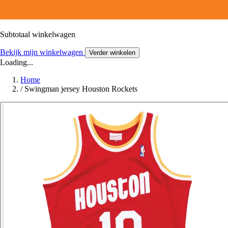
Subtotaal winkelwagen
Bekijk mijn winkelwagen
Verder winkelen
Loading...
Home
/
Swingman jersey Houston Rockets