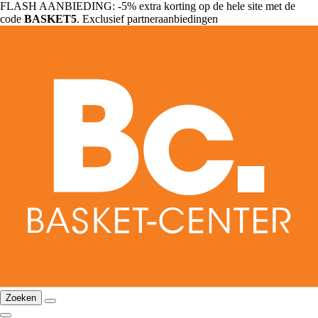
FLASH AANBIEDING: -5% extra korting op de hele site met de
code
BASKET5
. Exclusief partneraanbiedingen
Zoeken