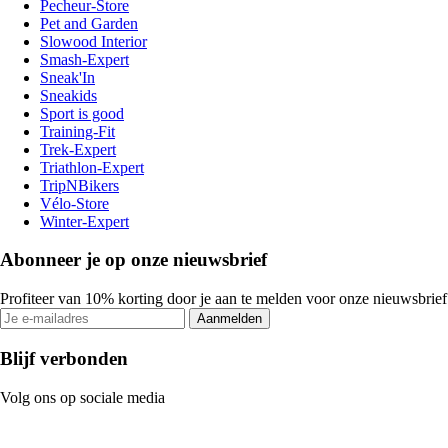
Pecheur-Store
Pet and Garden
Slowood Interior
Smash-Expert
Sneak'In
Sneakids
Sport is good
Training-Fit
Trek-Expert
Triathlon-Expert
TripNBikers
Vélo-Store
Winter-Expert
Abonneer je op onze nieuwsbrief
Profiteer van 10% korting door je aan te melden voor onze nieuwsbrief
Aanmelden
Blijf verbonden
Volg ons op sociale media