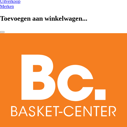
Uitverkoop
Merken
Toevoegen aan winkelwagen...