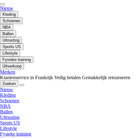
Nieuw
Kleding
Schoenen
NBA
Ballen
Uitrusting
Sports US
Lifestyle
Fysieke training
Uitverkoop
Merken
Klantenservice in Frankrijk
Veilig betalen
Gemakkelijk retourneren
Zoeken
Nieuw
Kleding
Schoenen
NBA
Ballen
Uitrusting
Sports US
Lifestyle
Fysieke training