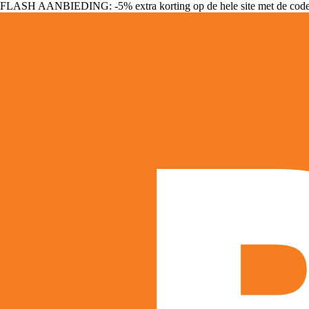
FLASH AANBIEDING: -5% extra korting op de hele site met de cod