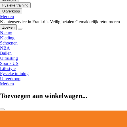
Fysieke training
Uitverkoop
Merken
Klantenservice in Frankrijk
Veilig betalen
Gemakkelijk retourneren
Zoeken
Nieuw
Kleding
Schoenen
NBA
Ballen
Uitrusting
Sports US
Lifestyle
Fysieke training
Uitverkoop
Merken
Toevoegen aan winkelwagen...