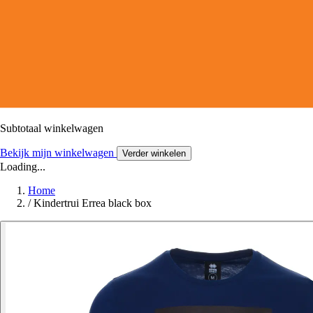
Subtotaal winkelwagen
Bekijk mijn winkelwagen
Verder winkelen
Loading...
Home
/
Kindertrui Errea black box