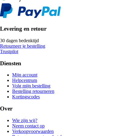
Levering en retour
30 dagen bedenktijd
Retourneer je bestelling
Trustpilot
Diensten
Mijn account
Helpcentrum
Volg mijn bestelling
Bestelling retourneren
Kortingscodes
Over
Wie zijn wij?
Neem contact op
Verkoopvoorwaarden