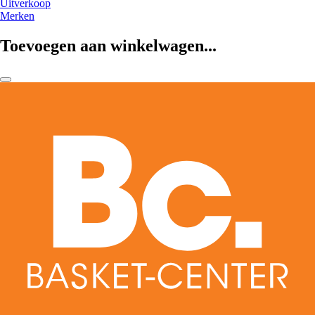
Uitverkoop
Merken
Toevoegen aan winkelwagen...