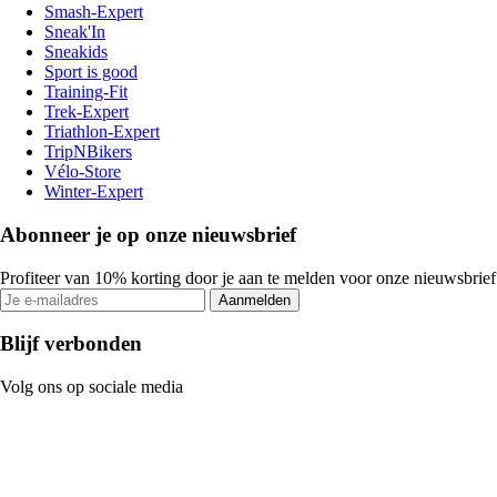
Smash-Expert
Sneak'In
Sneakids
Sport is good
Training-Fit
Trek-Expert
Triathlon-Expert
TripNBikers
Vélo-Store
Winter-Expert
Abonneer je op onze nieuwsbrief
Profiteer van 10% korting door je aan te melden voor onze nieuwsbrief
Aanmelden
Blijf verbonden
Volg ons op sociale media