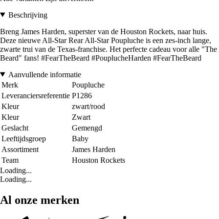
Beschrijving
Breng James Harden, superster van de Houston Rockets, naar huis.
Deze nieuwe All-Star Rear All-Star Poupluche is een zes-inch lange,
zwarte trui van de Texas-franchise. Het perfecte cadeau voor alle "The
Beard" fans! #FearTheBeard #PouplucheHarden #FearTheBeard
Aanvullende informatie
Merk
Poupluche
Leveranciersreferentie
P1286
Kleur
zwart/rood
Kleur
Zwart
Geslacht
Gemengd
Leeftijdsgroep
Baby
Assortiment
James Harden
Team
Houston Rockets
Loading...
Loading...
Al onze merken