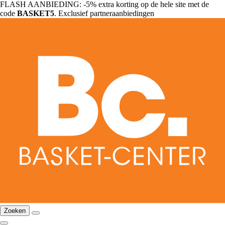
FLASH AANBIEDING: -5% extra korting op de hele site met de
code
BASKET5
. Exclusief partneraanbiedingen
Zoeken