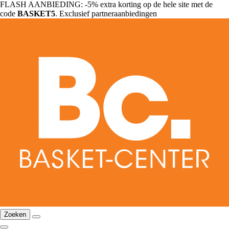
FLASH AANBIEDING: -5% extra korting op de hele site met de
code
BASKET5
. Exclusief partneraanbiedingen
Zoeken