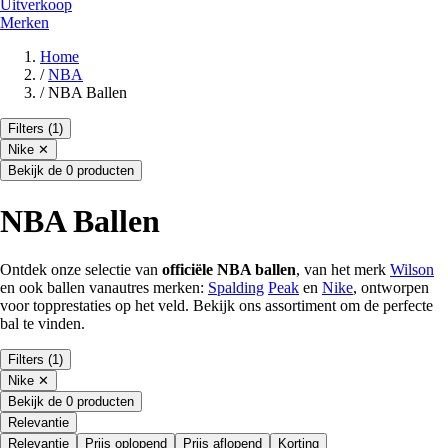
Uitverkoop
Merken
Home
/
NBA
/
NBA Ballen
Filters
(1)
Nike
✕
Bekijk de 0 producten
NBA Ballen
Ontdek onze selectie van
officiële NBA ballen
, van het merk
Wilson
en ook ballen vanautres merken:
Spalding
Peak
en
Nike
, ontworpen
voor topprestaties op het veld. Bekijk ons assortiment om de perfecte
bal te vinden.
Filters
(1)
Nike
✕
Bekijk de 0 producten
Relevantie
Relevantie
Prijs oplopend
Prijs aflopend
Korting