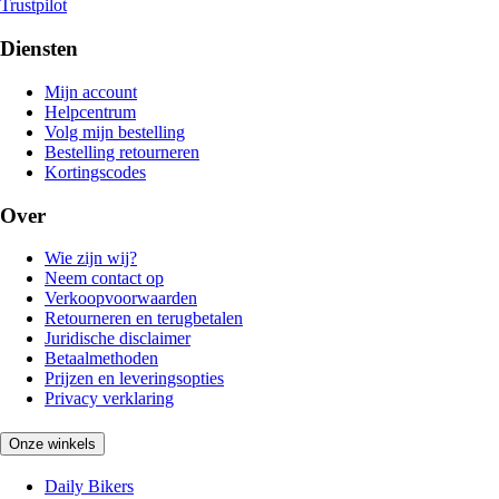
Trustpilot
Diensten
Mijn account
Helpcentrum
Volg mijn bestelling
Bestelling retourneren
Kortingscodes
Over
Wie zijn wij?
Neem contact op
Verkoopvoorwaarden
Retourneren en terugbetalen
Juridische disclaimer
Betaalmethoden
Prijzen en leveringsopties
Privacy verklaring
Onze winkels
Daily Bikers