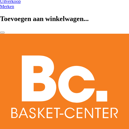
Uitverkoop
Merken
Toevoegen aan winkelwagen...