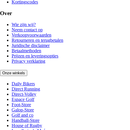
Kortingscodes
Over
Wie zijn wij?
Neem contact op
Verkoopvoorwaarden
Retourneren en terugbetalen
Juridische disclaimer
Betaalmethoden
Prijzen en leveringsopties
Privacy verklaring
Onze winkels
Daily Bikers
Direct Running
Direct-Volley
Espace Golf
Foot-Store
Galop-Store
Golf and co
Handball-Store
House of Rugby