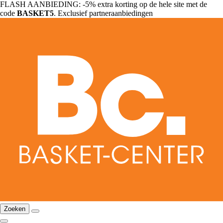
FLASH AANBIEDING: -5% extra korting op de hele site met de
code
BASKET5
. Exclusief partneraanbiedingen
Zoeken