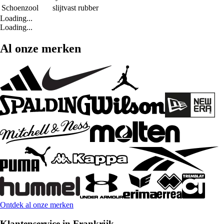
Schoenzool
slijtvast rubber
Loading...
Loading...
Al onze merken
Ontdek al onze merken
Klantenservice in Frankrijk