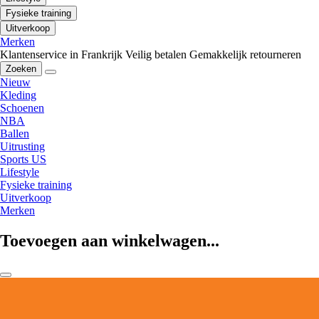
Fysieke training
Uitverkoop
Merken
Klantenservice in Frankrijk
Veilig betalen
Gemakkelijk retourneren
Zoeken
Nieuw
Kleding
Schoenen
NBA
Ballen
Uitrusting
Sports US
Lifestyle
Fysieke training
Uitverkoop
Merken
Toevoegen aan winkelwagen...