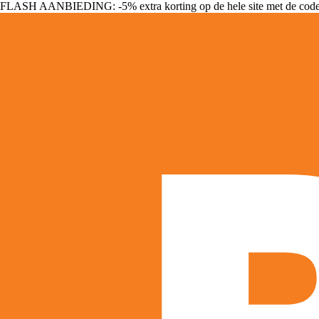
FLASH AANBIEDING: -5% extra korting op de hele site met de cod