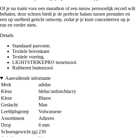
Of je nu traint voor een marathon of een nieuw persoonlijk record wilt
behalen, deze schoen biedt je de perfecte balans tussen prestaties en
een op snelheid gericht ontwerp, zodat je je kunt concentreren op je
run en verder niets.
Details
Standaard pasvorm.
Textiele bovenkant.
Textiele voering.
LIGHTSTRIKEPRO tussenzool.
Rubberen buitenzool.
Aanvullende informatie
Merk
adidas
Kleur
bleluc/ardois/blacry
Kleur
Blauw
Geslacht
Man
Leeftijdsgroep
Volwassene
Assortiment
Adizero
Drop
6 mm
Schoengewicht (g)
230