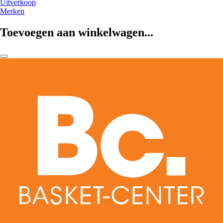
Uitverkoop
Merken
Toevoegen aan winkelwagen...