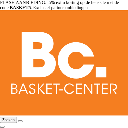
FLASH AANBIEDING: -5% extra korting op de hele site met de
code
BASKET5
. Exclusief partneraanbiedingen
Zoeken