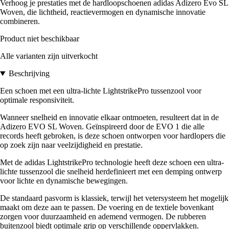
Verhoog je prestaties met de hardloopschoenen adidas Adizero Evo SL
Woven, die lichtheid, reactievermogen en dynamische innovatie
combineren.
Product niet beschikbaar
Alle varianten zijn uitverkocht
Beschrijving
Een schoen met een ultra-lichte LightstrikePro tussenzool voor
optimale responsiviteit.
Wanneer snelheid en innovatie elkaar ontmoeten, resulteert dat in de
Adizero EVO SL Woven. Geïnspireerd door de EVO 1 die alle
records heeft gebroken, is deze schoen ontworpen voor hardlopers die
op zoek zijn naar veelzijdigheid en prestatie.
Met de adidas LightstrikePro technologie heeft deze schoen een ultra-
lichte tussenzool die snelheid herdefinieert met een demping ontwerp
voor lichte en dynamische bewegingen.
De standaard pasvorm is klassiek, terwijl het vetersysteem het mogelijk
maakt om deze aan te passen. De voering en de textiele bovenkant
zorgen voor duurzaamheid en ademend vermogen. De rubberen
buitenzool biedt optimale grip op verschillende oppervlakken.