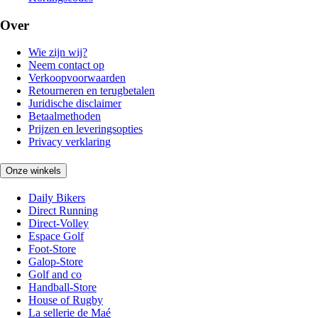
Over
Wie zijn wij?
Neem contact op
Verkoopvoorwaarden
Retourneren en terugbetalen
Juridische disclaimer
Betaalmethoden
Prijzen en leveringsopties
Privacy verklaring
Onze winkels
Daily Bikers
Direct Running
Direct-Volley
Espace Golf
Foot-Store
Galop-Store
Golf and co
Handball-Store
House of Rugby
La sellerie de Maé