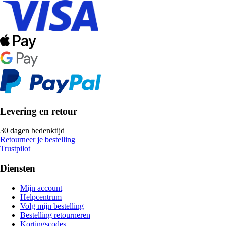
Levering en retour
30 dagen bedenktijd
Retourneer je bestelling
Trustpilot
Diensten
Mijn account
Helpcentrum
Volg mijn bestelling
Bestelling retourneren
Kortingscodes