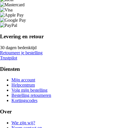
Levering en retour
30 dagen bedenktijd
Retourneer je bestelling
Trustpilot
Diensten
Mijn account
Helpcentrum
Volg mijn bestelling
Bestelling retourneren
Kortingscodes
Over
Wie zijn wij?
Neem contact op