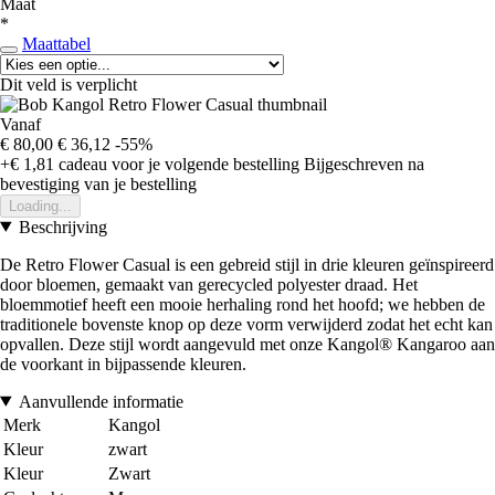
Maat
*
Maattabel
Dit veld is verplicht
Vanaf
€ 80,00
€ 36,12
-55%
+€ 1,81
cadeau voor je volgende bestelling
Bijgeschreven na
bevestiging van je bestelling
Loading...
Beschrijving
De Retro Flower Casual is een gebreid stijl in drie kleuren geïnspireerd
door bloemen, gemaakt van gerecycled polyester draad. Het
bloemmotief heeft een mooie herhaling rond het hoofd; we hebben de
traditionele bovenste knop op deze vorm verwijderd zodat het echt kan
opvallen. Deze stijl wordt aangevuld met onze Kangol® Kangaroo aan
de voorkant in bijpassende kleuren.
Aanvullende informatie
Merk
Kangol
Kleur
zwart
Kleur
Zwart