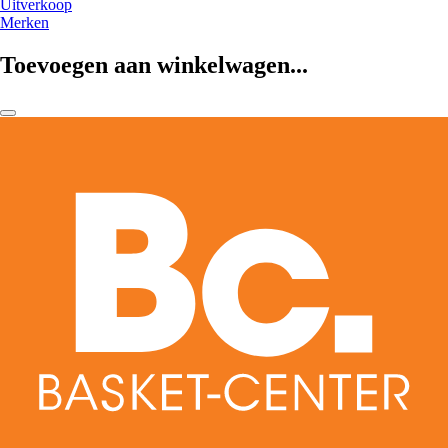
Uitverkoop
Merken
Toevoegen aan winkelwagen...