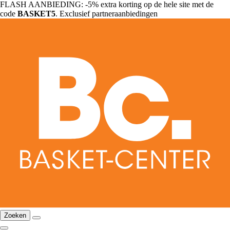
FLASH AANBIEDING: -5% extra korting op de hele site met de
code
BASKET5
. Exclusief partneraanbiedingen
Zoeken