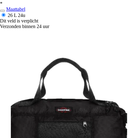
*
Maattabel
26 L
24u
Dit veld is verplicht
Verzonden binnen 24 uur