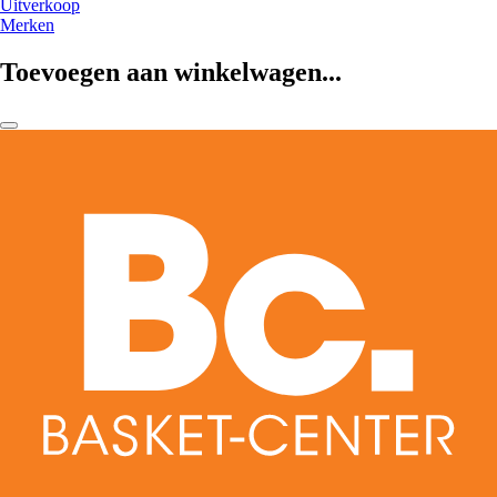
Uitverkoop
Merken
Toevoegen aan winkelwagen...