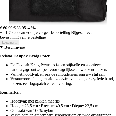
€ 60,00
€ 33,95
-43%
+€ 1,70
cadeau voor je volgende bestelling
Bijgeschreven na
bevestiging van je bestelling
Loading...
Beschrijving
Reistas Eastpak Kraig Powr
De Eastpak Kraig Powr tas is een stijlvolle en sportieve
handbagage ontworpen voor dagelijkse en weekend reizen.
Vul het hoofdvak en pas de schouderriem aan uw stijl aan.
Verantwoordelijk gemaakt, voorzien van een gerecyclede band,
biezen, een logopatch en een voering.
Kenmerken
Hoofdvak met zakken met rits
Hoogte: 23,5 cm / Breedte: 49,5 cm / Diepte: 22,5 cm
Gemaakt van 100% nylon
Verstelbare en afneembare schouderriem en twee draaggrepen