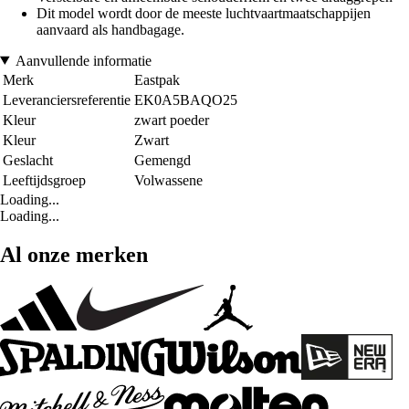
Dit model wordt door de meeste luchtvaartmaatschappijen
aanvaard als handbagage.
Aanvullende informatie
Merk
Eastpak
Leveranciersreferentie
EK0A5BAQO25
Kleur
zwart poeder
Kleur
Zwart
Geslacht
Gemengd
Leeftijdsgroep
Volwassene
Loading...
Loading...
Al onze merken