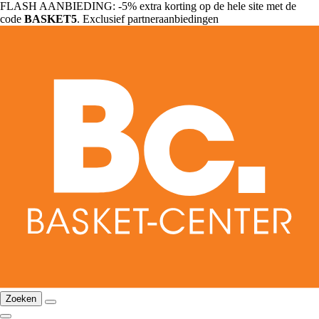
FLASH AANBIEDING: -5% extra korting op de hele site met de
code
BASKET5
. Exclusief partneraanbiedingen
Zoeken