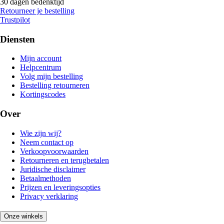
30 dagen bedenktijd
Retourneer je bestelling
Trustpilot
Diensten
Mijn account
Helpcentrum
Volg mijn bestelling
Bestelling retourneren
Kortingscodes
Over
Wie zijn wij?
Neem contact op
Verkoopvoorwaarden
Retourneren en terugbetalen
Juridische disclaimer
Betaalmethoden
Prijzen en leveringsopties
Privacy verklaring
Onze winkels