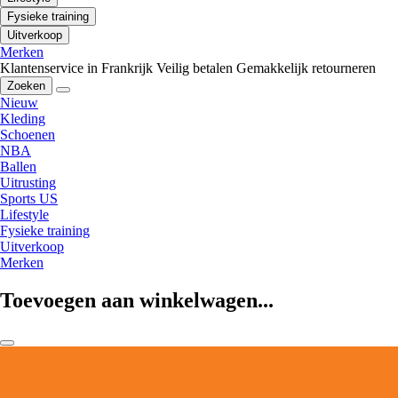
Fysieke training
Uitverkoop
Merken
Klantenservice in Frankrijk
Veilig betalen
Gemakkelijk retourneren
Zoeken
Nieuw
Kleding
Schoenen
NBA
Ballen
Uitrusting
Sports US
Lifestyle
Fysieke training
Uitverkoop
Merken
Toevoegen aan winkelwagen...