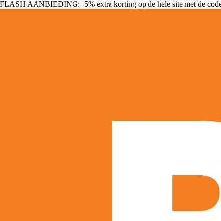
FLASH AANBIEDING: -5% extra korting op de hele site met de cod