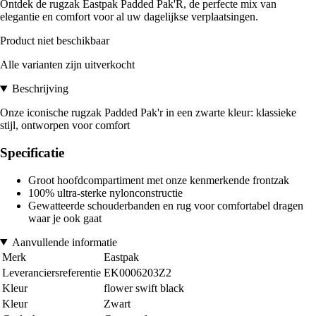
Ontdek de rugzak Eastpak Padded Pak'R, de perfecte mix van
elegantie en comfort voor al uw dagelijkse verplaatsingen.
Product niet beschikbaar
Alle varianten zijn uitverkocht
Beschrijving
Onze iconische rugzak Padded Pak'r in een zwarte kleur: klassieke
stijl, ontworpen voor comfort
Specificatie
Groot hoofdcompartiment met onze kenmerkende frontzak
100% ultra-sterke nylonconstructie
Gewatteerde schouderbanden en rug voor comfortabel dragen
waar je ook gaat
Aanvullende informatie
Merk
Eastpak
Leveranciersreferentie
EK0006203Z2
Kleur
flower swift black
Kleur
Zwart