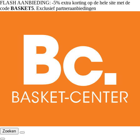
FLASH AANBIEDING: -5% extra korting op de hele site met de
code
BASKET5
. Exclusief partneraanbiedingen
Zoeken