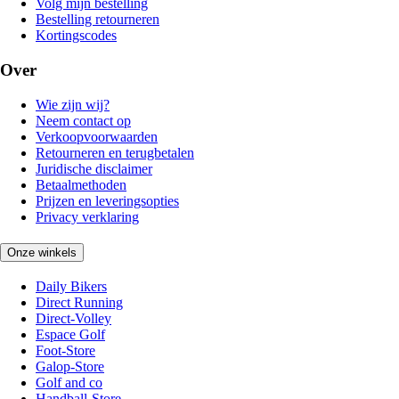
Volg mijn bestelling
Bestelling retourneren
Kortingscodes
Over
Wie zijn wij?
Neem contact op
Verkoopvoorwaarden
Retourneren en terugbetalen
Juridische disclaimer
Betaalmethoden
Prijzen en leveringsopties
Privacy verklaring
Onze winkels
Daily Bikers
Direct Running
Direct-Volley
Espace Golf
Foot-Store
Galop-Store
Golf and co
Handball-Store