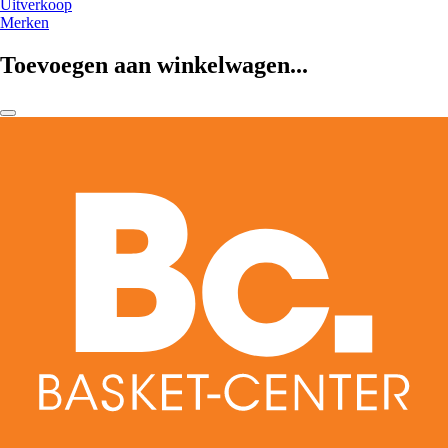
Uitverkoop
Merken
Toevoegen aan winkelwagen...