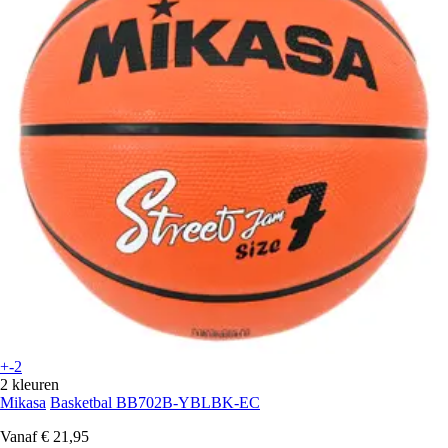
+-2
2 kleuren
Mikasa
Basketbal BB702B-YBLBK-EC
Vanaf
€ 21,95