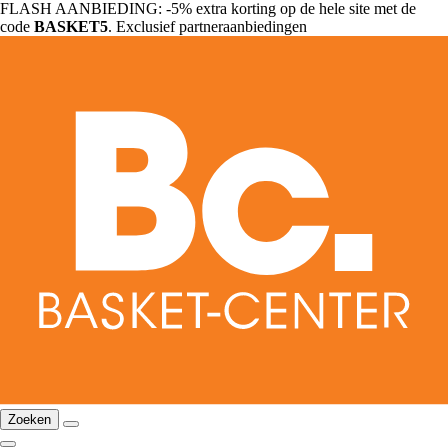
FLASH AANBIEDING: -5% extra korting op de hele site met de
code
BASKET5
. Exclusief partneraanbiedingen
Zoeken