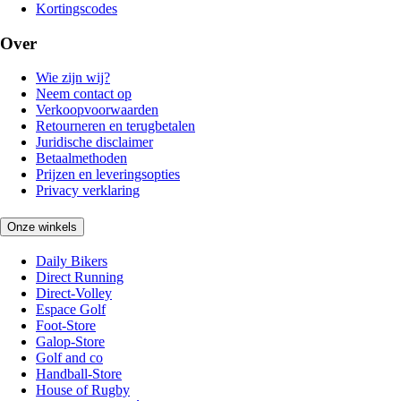
Kortingscodes
Over
Wie zijn wij?
Neem contact op
Verkoopvoorwaarden
Retourneren en terugbetalen
Juridische disclaimer
Betaalmethoden
Prijzen en leveringsopties
Privacy verklaring
Onze winkels
Daily Bikers
Direct Running
Direct-Volley
Espace Golf
Foot-Store
Galop-Store
Golf and co
Handball-Store
House of Rugby