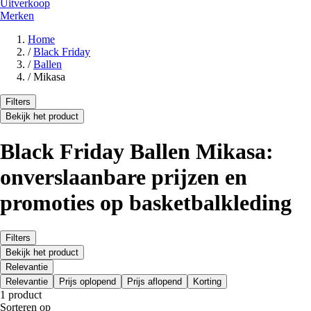
Uitverkoop
Merken
Home
/
Black Friday
/
Ballen
/
Mikasa
Filters
Bekijk het product
Black Friday Ballen Mikasa:
onverslaanbare prijzen en
promoties op basketbalkleding
Filters
Bekijk het product
Relevantie
Relevantie
Prijs oplopend
Prijs aflopend
Korting
1 product
Sorteren op