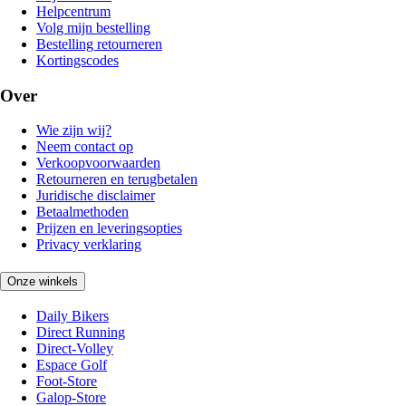
Helpcentrum
Volg mijn bestelling
Bestelling retourneren
Kortingscodes
Over
Wie zijn wij?
Neem contact op
Verkoopvoorwaarden
Retourneren en terugbetalen
Juridische disclaimer
Betaalmethoden
Prijzen en leveringsopties
Privacy verklaring
Onze winkels
Daily Bikers
Direct Running
Direct-Volley
Espace Golf
Foot-Store
Galop-Store