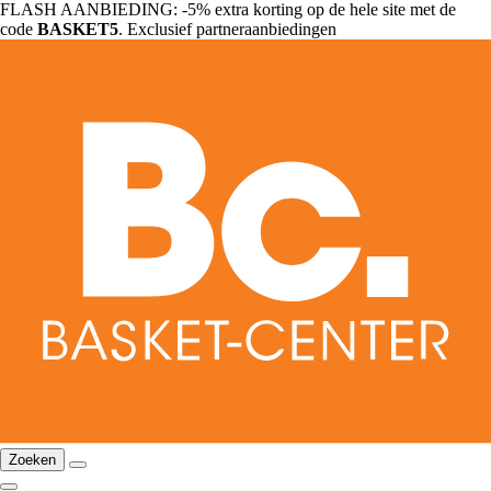
FLASH AANBIEDING: -5% extra korting op de hele site met de
code
BASKET5
. Exclusief partneraanbiedingen
Zoeken