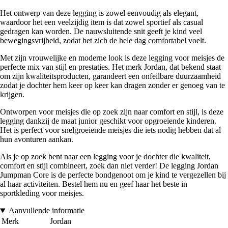
Het ontwerp van deze legging is zowel eenvoudig als elegant,
waardoor het een veelzijdig item is dat zowel sportief als casual
gedragen kan worden. De nauwsluitende snit geeft je kind veel
bewegingsvrijheid, zodat het zich de hele dag comfortabel voelt.
Met zijn vrouwelijke en moderne look is deze legging voor meisjes de
perfecte mix van stijl en prestaties. Het merk Jordan, dat bekend staat
om zijn kwaliteitsproducten, garandeert een onfeilbare duurzaamheid
zodat je dochter hem keer op keer kan dragen zonder er genoeg van te
krijgen.
Ontworpen voor meisjes die op zoek zijn naar comfort en stijl, is deze
legging dankzij de maat junior geschikt voor opgroeiende kinderen.
Het is perfect voor snelgroeiende meisjes die iets nodig hebben dat al
hun avonturen aankan.
Als je op zoek bent naar een legging voor je dochter die kwaliteit,
comfort en stijl combineert, zoek dan niet verder! De legging Jordan
Jumpman Core is de perfecte bondgenoot om je kind te vergezellen bij
al haar activiteiten. Bestel hem nu en geef haar het beste in
sportkleding voor meisjes.
Aanvullende informatie
Merk
Jordan