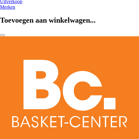
Uitverkoop
Merken
Toevoegen aan winkelwagen...