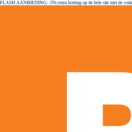
FLASH AANBIEDING: -5% extra korting op de hele site met de cod