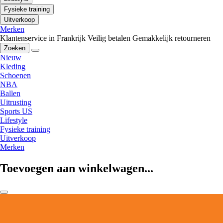
Fysieke training
Uitverkoop
Merken
Klantenservice in Frankrijk
Veilig betalen
Gemakkelijk retourneren
Zoeken
Nieuw
Kleding
Schoenen
NBA
Ballen
Uitrusting
Sports US
Lifestyle
Fysieke training
Uitverkoop
Merken
Toevoegen aan winkelwagen...