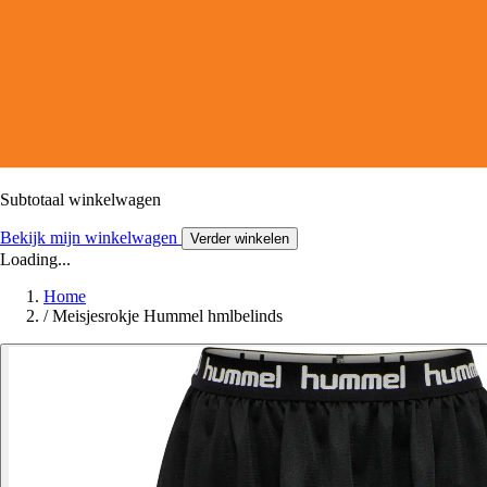
Subtotaal winkelwagen
Bekijk mijn winkelwagen
Verder winkelen
Loading...
Home
/
Meisjesrokje Hummel hmlbelinds