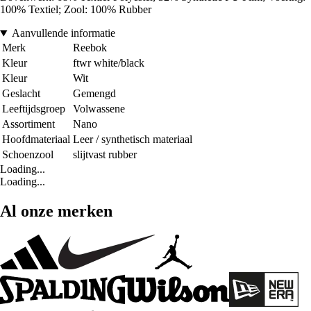
100% Textiel; Zool: 100% Rubber
Aanvullende informatie
Merk
Reebok
Kleur
ftwr white/black
Kleur
Wit
Geslacht
Gemengd
Leeftijdsgroep
Volwassene
Assortiment
Nano
Hoofdmateriaal
Leer / synthetisch materiaal
Schoenzool
slijtvast rubber
Loading...
Loading...
Al onze merken