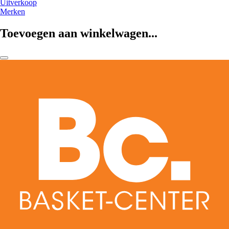
Uitverkoop
Merken
Toevoegen aan winkelwagen...