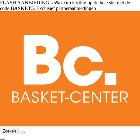
FLASH AANBIEDING: -5% extra korting op de hele site met de
code
BASKET5
. Exclusief partneraanbiedingen
Zoeken