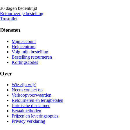
30 dagen bedenktijd
Retourneer je bestelling
Trustpilot
Diensten
Mijn account
Helpcentrum
Volg mijn bestelling
Bestelling retourneren
Kortingscodes
Over
Wie zijn wij?
Neem contact op
Verkoopvoorwaarden
Retourneren en terugbetalen
Juridische disclaimer
Betaalmethoden
Prijzen en leveringsopties
Privacy verklaring