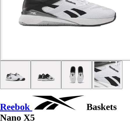
Reebok
Baskets
Nano X5