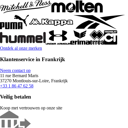
Ontdek al onze merken
Klantenservice in Frankrijk
Neem contact op
11 rue Bernard Maris
37270 Montlouis-sur-Loire, Frankrijk
+33 1 86 47 62 58
Veilig betalen
Koop met vertrouwen op onze site