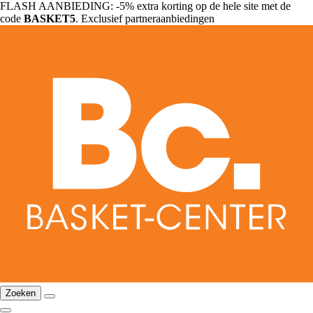
FLASH AANBIEDING: -5% extra korting op de hele site met de
code
BASKET5
. Exclusief partneraanbiedingen
Zoeken