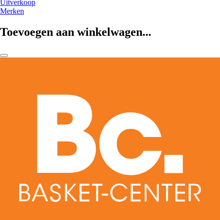
Uitverkoop
Merken
Toevoegen aan winkelwagen...