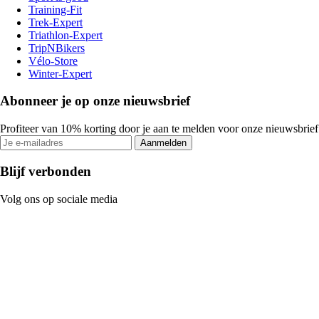
Training-Fit
Trek-Expert
Triathlon-Expert
TripNBikers
Vélo-Store
Winter-Expert
Abonneer je op onze nieuwsbrief
Profiteer van 10% korting door je aan te melden voor onze nieuwsbrief
Aanmelden
Blijf verbonden
Volg ons op sociale media