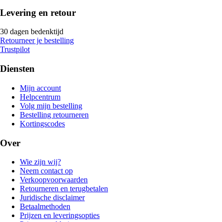
Levering en retour
30 dagen bedenktijd
Retourneer je bestelling
Trustpilot
Diensten
Mijn account
Helpcentrum
Volg mijn bestelling
Bestelling retourneren
Kortingscodes
Over
Wie zijn wij?
Neem contact op
Verkoopvoorwaarden
Retourneren en terugbetalen
Juridische disclaimer
Betaalmethoden
Prijzen en leveringsopties